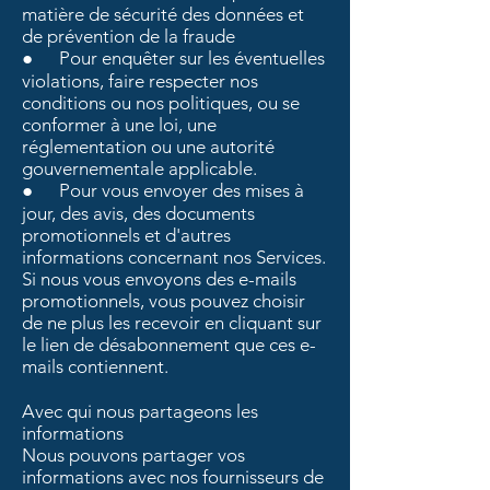
matière de sécurité des données et
de prévention de la fraude
● Pour enquêter sur les éventuelles
violations, faire respecter nos
conditions ou nos politiques, ou se
conformer à une loi, une
réglementation ou une autorité
gouvernementale applicable.
● Pour vous envoyer des mises à
jour, des avis, des documents
promotionnels et d'autres
informations concernant nos Services.
Si nous vous envoyons des e-mails
promotionnels, vous pouvez choisir
de ne plus les recevoir en cliquant sur
le lien de désabonnement que ces e-
mails contiennent.
Avec qui nous partageons les
informations
Nous pouvons partager vos
informations avec nos fournisseurs de