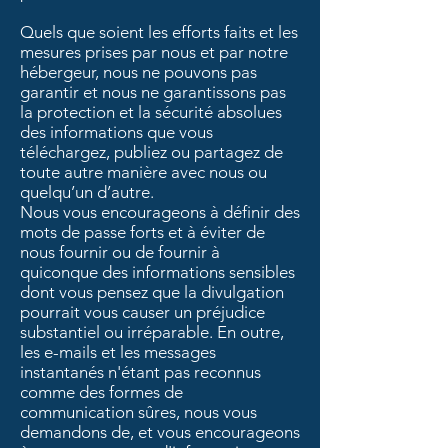
Quels que soient les efforts faits et les
mesures prises par nous et par notre
hébergeur, nous ne pouvons pas
garantir et nous ne garantissons pas
la protection et la sécurité absolues
des informations que vous
téléchargez, publiez ou partagez de
toute autre manière avec nous ou
quelqu’un d’autre.
Nous vous encourageons à définir des
mots de passe forts et à éviter de
nous fournir ou de fournir à
quiconque des informations sensibles
dont vous pensez que la divulgation
pourrait vous causer un préjudice
substantiel ou irréparable. En outre,
les e-mails et les messages
instantanés n'étant pas reconnus
comme des formes de
communication sûres, nous vous
demandons de, et vous encourageons