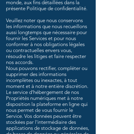
monde, aux fins détaillées dans la
présente Politique de confidentialité.
Veuillez noter que nous conservons
les informations que nous recueillons
aussi longtemps que nécessaire pour
fournir les Services et pour nous
conformer à nos obligations légales
ou contractuelles envers vous,
résoudre les litiges et faire respecter
nos accords.
Nous pouvons rectifier, compléter ou
supprimer des informations
incomplètes ou inexactes, à tout
moment et à notre entière discrétion.
Le service d'hébergement de nos
Propriétés numériques met à notre
disposition la plateforme en ligne qui
nous permet de vous fournir le
Service. Vos données peuvent être
stockées par l'intermédiaire des
applications de stockage de données,