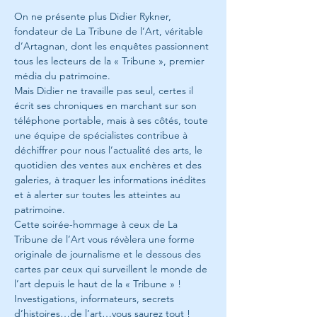
On ne présente plus Didier Rykner, 
fondateur de La Tribune de l’Art, véritable 
d’Artagnan, dont les enquêtes passionnent 
tous les lecteurs de la « Tribune », premier 
média du patrimoine. 
Mais Didier ne travaille pas seul, certes il 
écrit ses chroniques en marchant sur son 
téléphone portable, mais à ses côtés, toute 
une équipe de spécialistes contribue à 
déchiffrer pour nous l’actualité des arts, le 
quotidien des ventes aux enchères et des 
galeries, à traquer les informations inédites 
et à alerter sur toutes les atteintes au 
patrimoine.
Cette soirée-hommage à ceux de La 
Tribune de l’Art vous révèlera une forme 
originale de journalisme et le dessous des 
cartes par ceux qui surveillent le monde de 
l’art depuis le haut de la « Tribune » !
Investigations, informateurs, secrets 
d’histoires…de l’art…vous saurez tout !