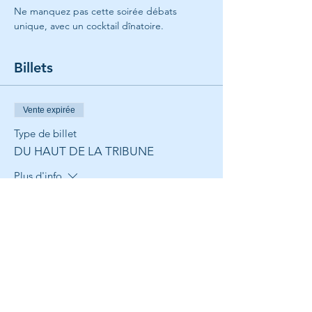
Ne manquez pas cette soirée débats 
unique, avec un cocktail dînatoire.
Billets
Vente expirée
Type de billet
DU HAUT DE LA TRIBUNE
Plus d'info
Prix
55,00 €