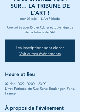
SUR… LA TRIBUNE DE
L'ART !
mer. 07 déc.
  |  
L'Art-Période
Une soirée avec Didier Rykner et toute l’équipe
de La Tribune de l’Art
Les inscriptions sont closes
Voir autres événements
Heure et lieu
07 déc. 2022, 20:00 – 23:00
L'Art-Période, 66 Rue René Boulanger, Paris,
France
À propos de l'événement