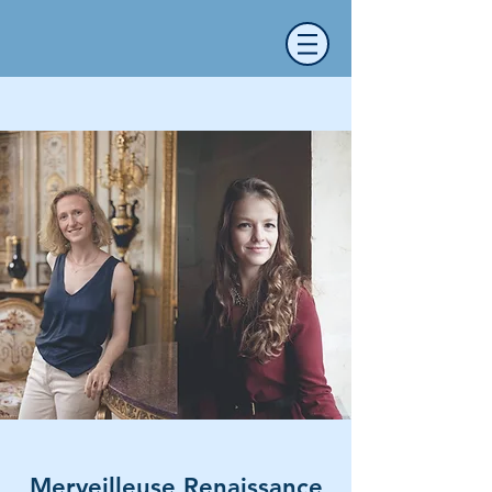
Merveilleuse Renaissance