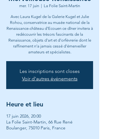
mer. 17 juin
  |  
La Folie Saint-Martin
Avec Laura Kugel de la Galerie Kugel et Julie
Rohou, conservatrice au musée national de la
Renaissance-château d’Ecouen ce dîner invitera à
redécouvrir les trésors fascinants de la
Renaissance, objets d’art et d’orfèvrerie dont le
raffinement n’a jamais cessé d’émerveiller
amateurs et spécialistes.
Les inscriptions sont closes
Voir d'autres événements
Heure et lieu
17 juin 2026, 20:00
La Folie Saint-Martin, 66 Rue René
Boulanger, 75010 Paris, France