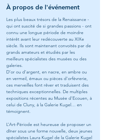
À propos de l'événement
Les plus beaux trésors de la Renaissance - 
qui ont suscité de si grandes passions - ont 
connu une longue période de moindre 
intérêt avant leur redécouverte au XIXe 
siècle. Ils sont maintenant convoités par de 
grands amateurs et étudiés par les 
meilleurs spécialistes des musées ou des 
galeries.
D’or ou d’argent, en nacre, en ambre ou 
en vermeil, émaux ou pièces d’orfèvrerie, 
ces merveilles font rêver et traduisent des 
techniques exceptionnelles. De multiples 
expositions récentes au Musée d’Ecouen, à 
celui de Cluny, à la Galerie Kugel… en 
témoignent.
L’Art-Période est heureuse de proposer un 
dîner sous une forme nouvelle, deux jeunes 
spécialistes Laura Kugel de la Galerie Kugel 