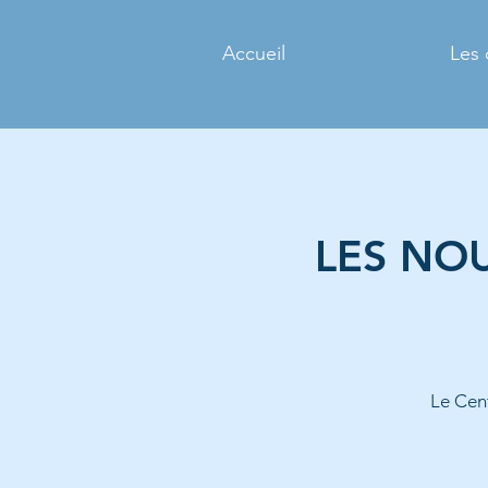
Accueil
Les 
LES NOU
Le Cen