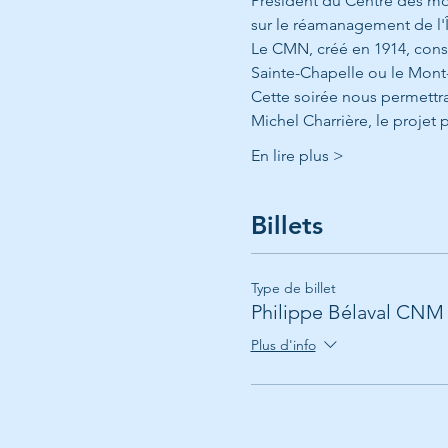
Président du Centre des mo
sur le réamanagement de l'Î
Le CMN, créé en 1914, cons
Sainte-Chapelle ou le Mont-S
Cette soirée nous permettra
Michel Charrière, le projet 
En lire plus >
Billets
Type de billet
Philippe Bélaval CNM
Plus d'info