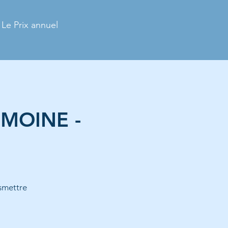
Le Prix annuel
IMOINE -
smettre