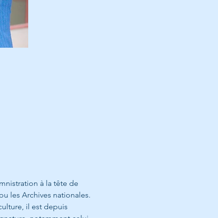
mnistration à la tête de 
u les Archives nationales. 
lture, il est depuis 