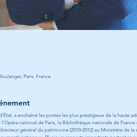
Boulanger, Paris, France
vénement
d'État, a enchaîné les postes les plus prestigieux de la haute ad
l'Opéra national de Paris, la Bibliothèque nationale de France o
directeur général du patrimoine (2010-2012) au Ministrère de la cu