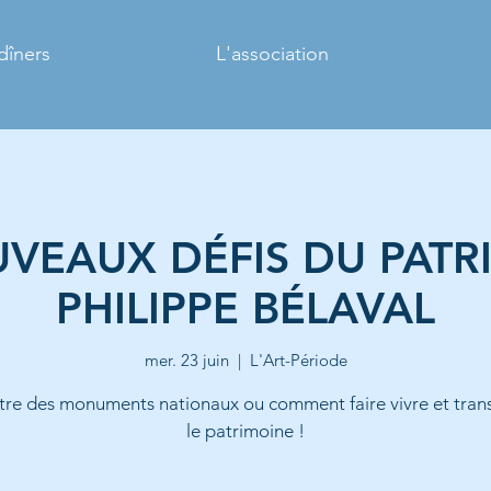
dîners
L'association
VEAUX DÉFIS DU PATR
PHILIPPE BÉLAVAL
mer. 23 juin
  |  
L'Art-Période
tre des monuments nationaux ou comment faire vivre et tran
le patrimoine !