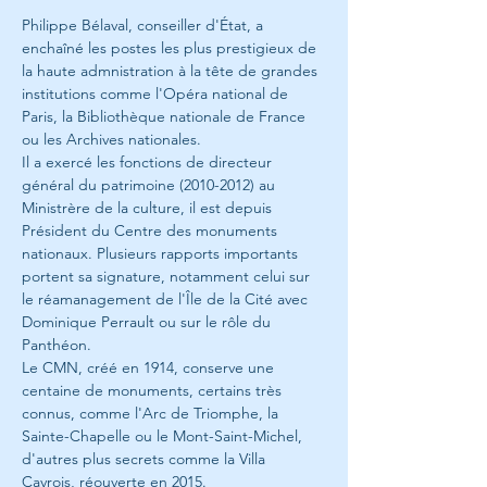
Philippe Bélaval, conseiller d'État, a 
enchaîné les postes les plus prestigieux de 
la haute admnistration à la tête de grandes 
institutions comme l'Opéra national de 
Paris, la Bibliothèque nationale de France 
ou les Archives nationales. 
Il a exercé les fonctions de directeur 
général du patrimoine (2010-2012) au 
Ministrère de la culture, il est depuis 
Président du Centre des monuments 
nationaux. Plusieurs rapports importants 
portent sa signature, notamment celui sur 
le réamanagement de l'Île de la Cité avec 
Dominique Perrault ou sur le rôle du 
Panthéon.
Le CMN, créé en 1914, conserve une 
centaine de monuments, certains très 
connus, comme l'Arc de Triomphe, la 
Sainte-Chapelle ou le Mont-Saint-Michel, 
d'autres plus secrets comme la Villa 
Cavrois, réouverte en 2015. 