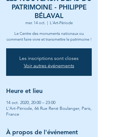
PATRIMOINE - PHILIPPE
BÉLAVAL
mer. 14 oct.
  |  
L'Art-Période
Le Centre des monuments nationaux ou
comment faire vivre et transmettre le patrimoine !
Les inscriptions sont closes
Voir autres événements
Heure et lieu
14 oct. 2020, 20:00 – 23:00
L'Art-Période, 66 Rue René Boulanger, Paris,
France
À propos de l'événement