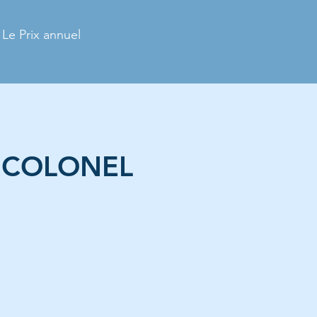
Le Prix annuel
– COLONEL