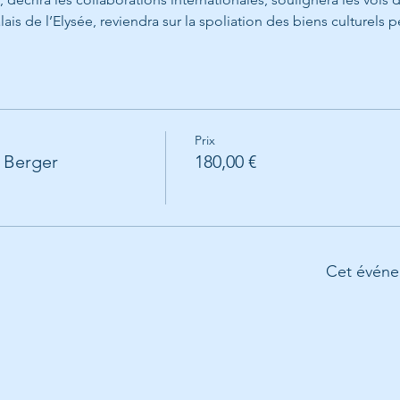
s de l’Elysée, reviendra sur la spoliation des biens culturels 
Prix
r Berger
180,00 €
Cet événe