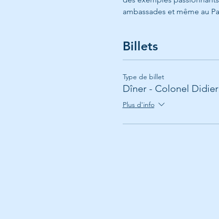
ambassades et même au Palai
Billets
Type de billet
Dîner - Colonel Didie
Plus d'info