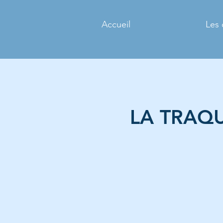
Accueil
Les 
LA TRAQU