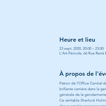
Heure et lieu
23 sept. 2020, 20:00 – 23:00
L'Art-Période, 66 Rue René 
À propos de l'é
Patron de l’Office Central d
brillante carrière dans la g
générale de la gendarmerie 
Ce véritable Sherlock Holmes
des exemples passionnants, d