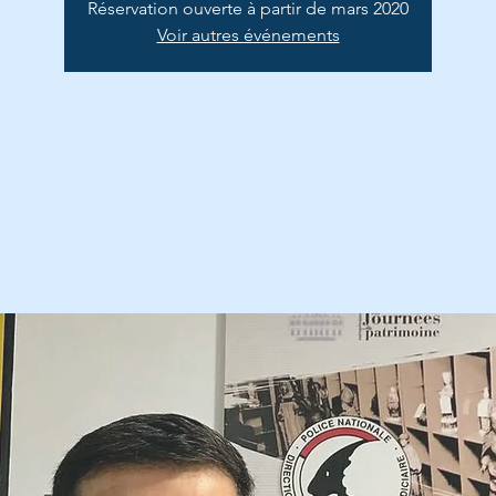
Réservation ouverte à partir de mars 2020
Voir autres événements