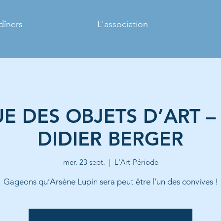
dîners
L'association
E DES OBJETS D’ART 
DIDIER BERGER
mer. 23 sept.
  |  
L'Art-Période
Gageons qu’Arsène Lupin sera peut être l’un des convives !