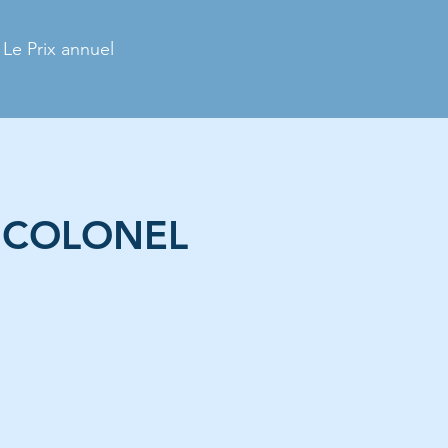
Le Prix annuel
– COLONEL