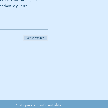
pendant la guerre …
Vente expirée
Politique de confidentialité