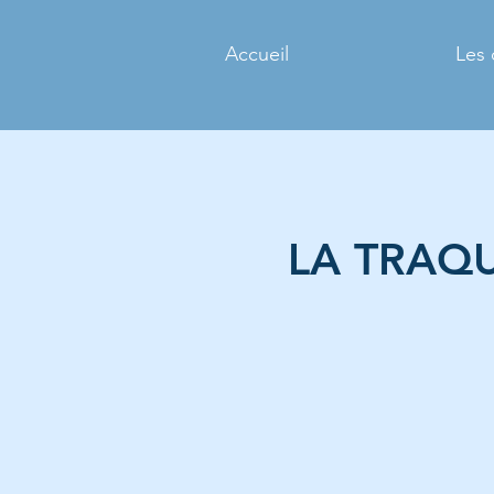
Accueil
Les 
LA TRAQU