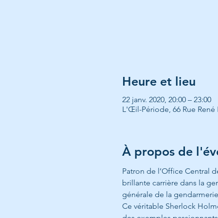
Heure et lieu
22 janv. 2020, 20:00 – 23:00
L'Œil-Période, 66 Rue René 
À propos de l'é
Patron de l’Office Central d
brillante carrière dans la g
générale de la gendarmerie 
Ce véritable Sherlock Holmes
des exemples passionnants, d