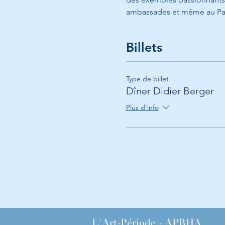
ambassades et même au Palai
Billets
Type de billet
Dîner Didier Berger
Plus d'info
L'Art-Période - APRHA