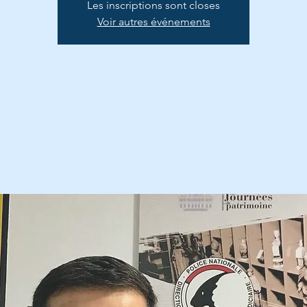
Les inscriptions sont closes
Voir autres événements