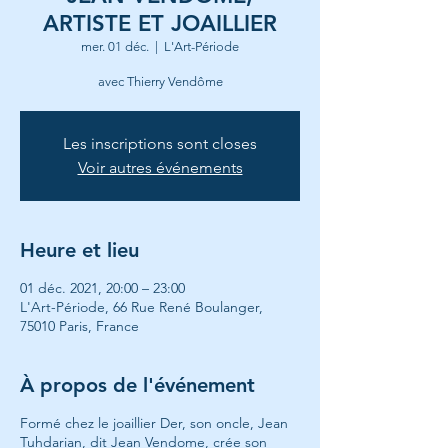
ARTISTE ET JOAILLIER
mer. 01 déc.
  |  
L'Art-Période
avec Thierry Vendôme
Les inscriptions sont closes
Voir autres événements
Heure et lieu
01 déc. 2021, 20:00 – 23:00
L'Art-Période, 66 Rue René Boulanger,
75010 Paris, France
À propos de l'événement
Formé chez le joaillier Der, son oncle, Jean
Tuhdarian, dit Jean Vendome, crée son