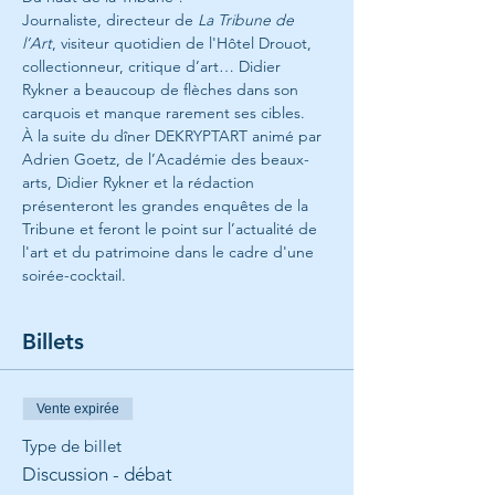
Journaliste, directeur de 
La Tribune de 
l’Art
, visiteur quotidien de l'Hôtel Drouot, 
collectionneur, critique d’art… Didier 
Rykner a beaucoup de flèches dans son 
carquois et manque rarement ses cibles. 
À la suite du dîner DEKRYPTART animé par 
Adrien Goetz, de l’Académie des beaux-
arts, Didier Rykner et la rédaction 
présenteront les grandes enquêtes de la 
Tribune et feront le point sur l’actualité de 
l'art et du patrimoine dans le cadre d'une 
soirée-cocktail.
Billets
Vente expirée
Type de billet
Discussion - débat