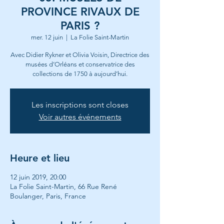
PROVINCE RIVAUX DE
PARIS ?
mer. 12 juin
  |  
La Folie Saint-Martin
Avec Didier Rykner et Olivia Voisin, Directrice des
musées d’Orléans et conservatrice des
collections de 1750 à aujourd’hui.
Les inscriptions sont closes
Voir autres événements
Heure et lieu
12 juin 2019, 20:00
La Folie Saint-Martin, 66 Rue René
Boulanger, Paris, France