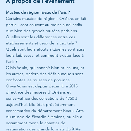
À propos de l'événement
Musées de région rivaux de Paris ?
Certains musées de région - Orléans en fait 
partie - sont souvent au moins aussi actifs 
que bien des grands musées parisiens. 
Quelles sont les différences entre ces 
établissements et ceux de la capitale ? 
Quels sont leurs atouts ? Quelles sont aussi 
leurs faiblesses, et comment exister face à 
Paris ? 
Olivia Voisin, qui connaît bien et les uns, et 
les autres, parlera des défis auxquels sont 
confrontés les musées de province.
Olivia Voisin est depuis décembre 2015 
directrice des musées d'Orléans et 
conservatrice des collections de 1750 à 
aujourd'hui. Elle était précédemment 
conservatrice du département Beaux-Arts 
du musée de Picardie à Amiens, où elle a 
notamment mené le chantier de 
restauration des grands formats du XIXe 