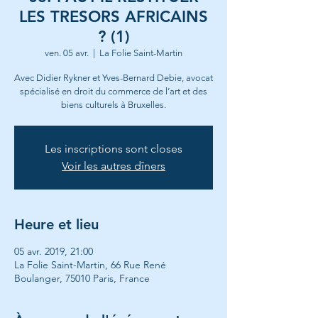
LES TRESORS AFRICAINS
? (1)
ven. 05 avr.
  |  
La Folie Saint-Martin
Avec Didier Rykner et Yves-Bernard Debie, avocat
spécialisé en droit du commerce de l’art et des
biens culturels à Bruxelles.
Les inscriptions sont closes
Voir les autres dîners
Heure et lieu
05 avr. 2019, 21:00
La Folie Saint-Martin, 66 Rue René
Boulanger, 75010 Paris, France