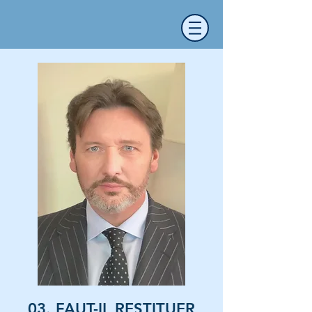
03. FAUT-IL RESTITUER