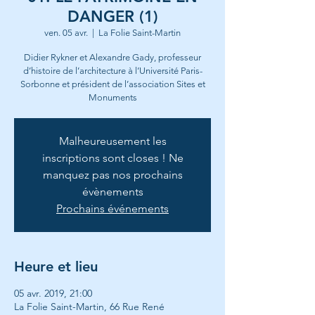
DANGER (1)
ven. 05 avr.
  |  
La Folie Saint-Martin
Didier Rykner et Alexandre Gady, professeur
d’histoire de l’architecture à l’Université Paris-
Sorbonne et président de l’association Sites et
Monuments
Malheureusement les
inscriptions sont closes ! Ne
manquez pas nos prochains
évènements
Prochains événements
Heure et lieu
05 avr. 2019, 21:00
La Folie Saint-Martin, 66 Rue René