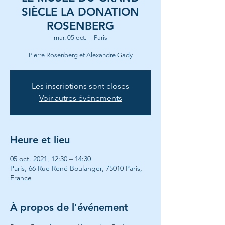
SIÈCLE LA DONATION
ROSENBERG
mar. 05 oct.
  |  
Paris
Pierre Rosenberg et Alexandre Gady
Les inscriptions sont closes
Voir autres événements
Heure et lieu
05 oct. 2021, 12:30 – 14:30
Paris, 66 Rue René Boulanger, 75010 Paris,
France
À propos de l'événement