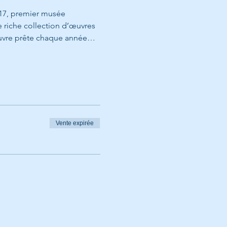
017, premier musée 
riche collection d’œuvres 
Louvre prête chaque année…
Vente expirée