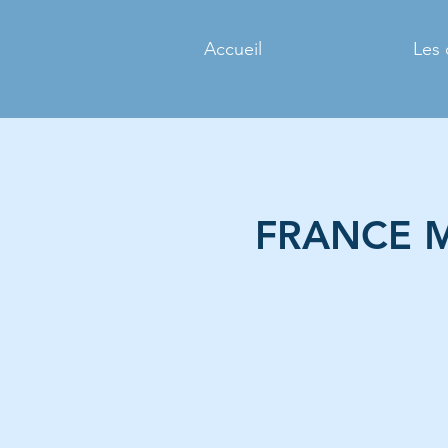
Accueil
Les 
FRANCE M