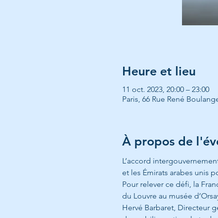
Heure et lieu
11 oct. 2023, 20:00 – 23:00
Paris, 66 Rue René Boulange
À propos de l'é
L’accord intergouvernementa
et les Émirats arabes unis 
Pour relever ce défi, la Fra
du Louvre au musée d’Orsay
Hervé Barbaret, Directeur g