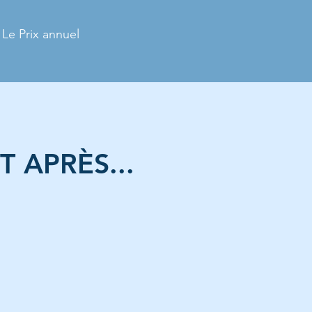
Le Prix annuel
 APRÈS...