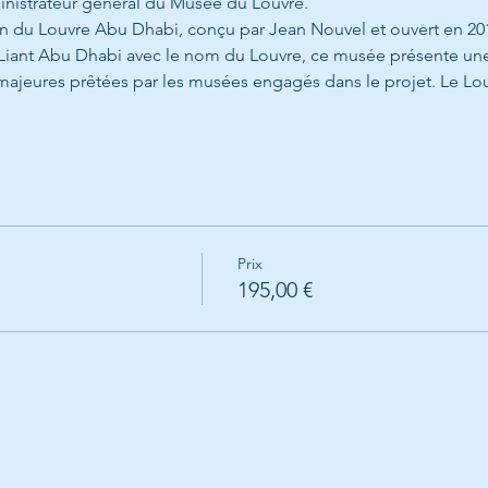
inistrateur général du Musée du Louvre.
ion du Louvre Abu Dhabi, conçu par Jean Nouvel et ouvert en 2
Liant Abu Dhabi avec le nom du Louvre, ce musée présente une 
s majeures prêtées par les musées engagés dans le projet. Le 
Prix
195,00 €