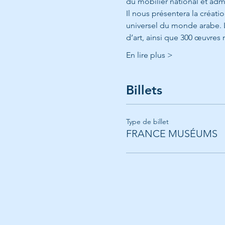
du mobilier national et adm
Il nous présentera la créat
universel du monde arabe. 
d’art, ainsi que 300 œuvre
En lire plus >
Billets
Type de billet
FRANCE MUSÉUMS