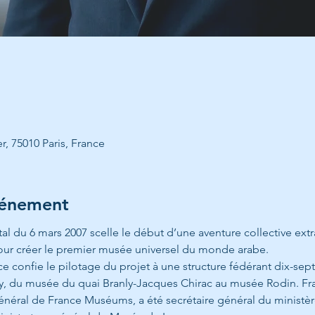
r, 75010 Paris, France
vénement
l du 6 mars 2007 scelle le début d’une aventure collective extra
pour créer le premier musée universel du monde arabe.
nce confie le pilotage du projet à une structure fédérant dix-sept
, du musée du quai Branly-Jacques Chirac au musée Rodin. Fr
énéral de France Muséums, a été secrétaire général du ministère